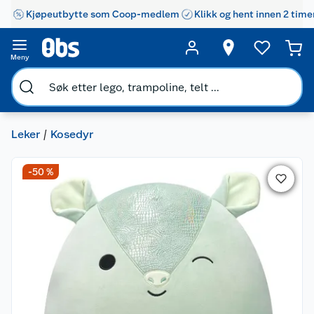
Kjøpeutbytte som Coop-medlem
Klikk og hent innen 2 time
Meny
Leker
Kosedyr
-50 %