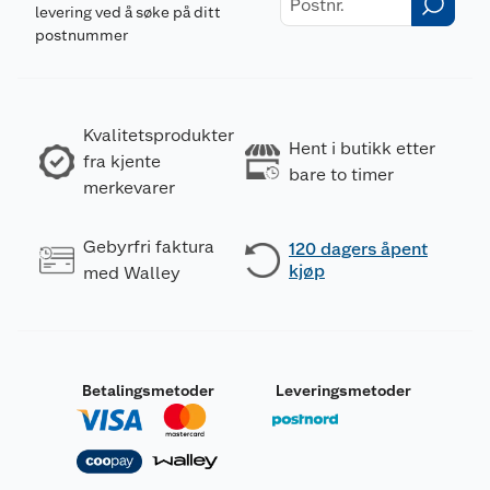
levering ved å søke på ditt
postnummer
Kvalitetsprodukter
Hent i butikk etter
fra kjente
bare to timer
merkevarer
Gebyrfri faktura
120 dagers åpent
kjøp
med Walley
Betalingsmetoder
Leveringsmetoder