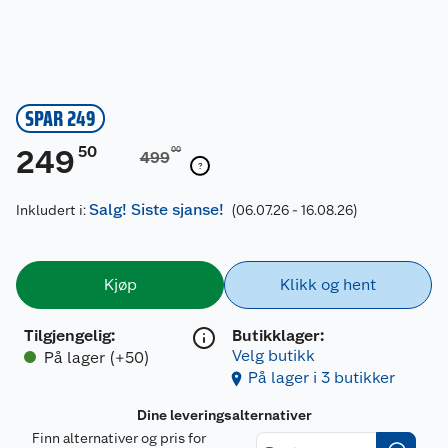
SPAR 249
50
249
00
499
Salg! Siste sjanse!
Inkludert i:
(06.07.26 - 16.08.26)
Kjøp
Klikk og hent
Tilgjengelig
:
Butikklager:
Velg butikk
På lager (+50)
På lager i 3 butikker
Dine leveringsalternativer
Finn alternativer og pris for