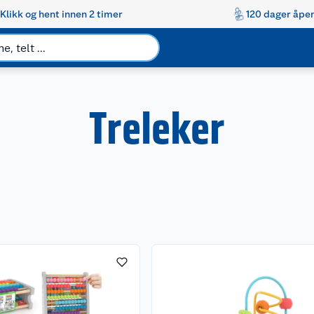
Klikk og hent innen 2 timer
120 dager åpen
Treleker