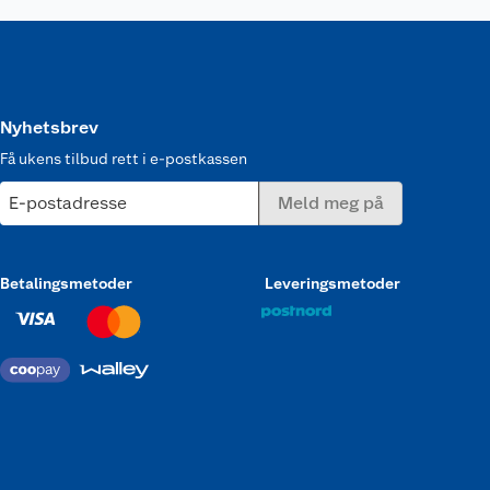
Nyhetsbrev
Få ukens tilbud rett i e-postkassen
E-postadresse
Meld meg på
Betalingsmetoder
Leveringsmetoder