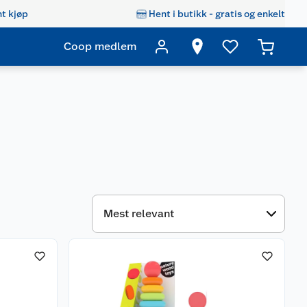
t kjøp
Hent i butikk - gratis og enkelt
Coop medlem