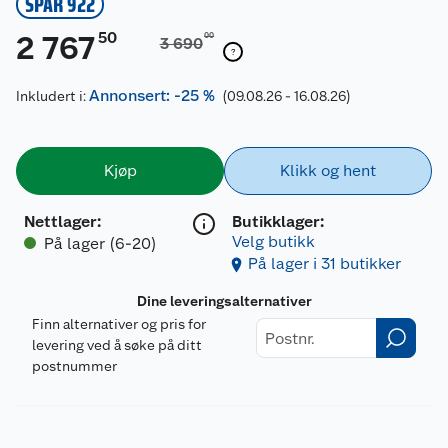
SPAR 922
50
2 767
00
3 690
Annonsert: -25 %
Inkludert i:
(09.08.26 - 16.08.26)
Kjøp
Klikk og hent
Nettlager
:
Butikklager:
Velg butikk
På lager (6-20)
På lager i 31 butikker
Dine leveringsalternativer
Finn alternativer og pris for
levering ved å søke på ditt
postnummer