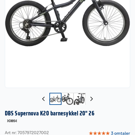
DBS Supernova K20 barnesykkel 20" 26
Art nr: 7057972027002
☆
☆
☆
☆
☆
3
omtaler