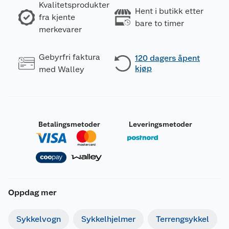
Kvalitetsprodukter
Hent i butikk etter
fra kjente
bare to timer
merkevarer
Gebyrfri faktura
120 dagers åpent
kjøp
med Walley
Betalingsmetoder
Leveringsmetoder
Oppdag mer
Sykkelvogn
Sykkelhjelmer
Terrengsykkel