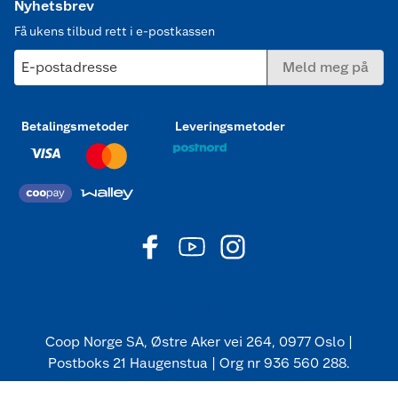
Nyhetsbrev
Få ukens tilbud rett i e-postkassen
E-postadresse
Meld meg på
Betalingsmetoder
Leveringsmetoder
Coop Norge SA, Østre Aker vei 264, 0977 Oslo |
Postboks 21 Haugenstua | Org nr 936 560 288.