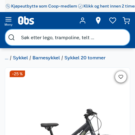
Kjøpeutbytte som Coop-medlem
Klikk og hent innen 2 time
Meny
...
Sykkel
Barnesykkel
Sykkel 20 tommer
-25 %