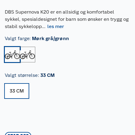
DBS Supernova K20 er en allsidig og komfortabel
sykkel, spesialdesignet for barn som ønsker en trygg og
stabil sykkelopp
...
les mer
Valgt farge
:
Mørk grå/grønn
Valgt størrelse
:
33 CM
33 CM