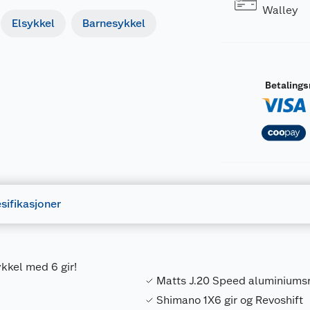
Walley
Elsykkel
Barnesykkel
Betaling
sifikasjoner
ykkel med 6 gir!
Matts J.20 Speed aluminium
Shimano 1X6 gir og Revoshift