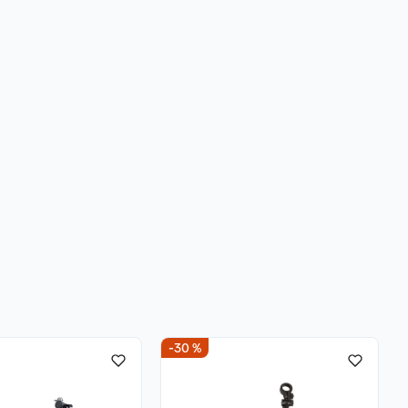
-30 %