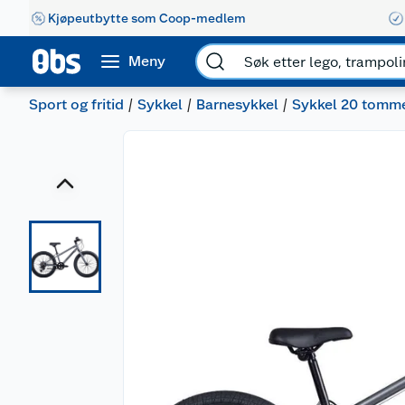
Kjøpeutbytte som Coop-medlem
Meny
Sport og fritid
Sykkel
Barnesykkel
Sykkel 20 tomm