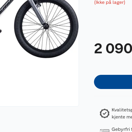
(Ikke på lager)
2 09
Kvalitets
kjente m
Gebyrfri