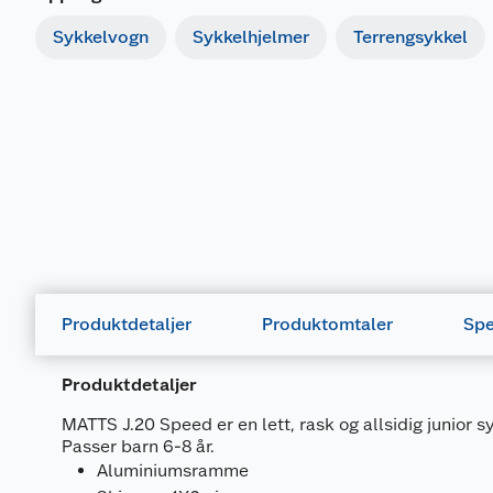
Sykkelvogn
Sykkelhjelmer
Terrengsykkel
Produktdetaljer
Produktomtaler
Spe
Produktdetaljer
MATTS J.20 Speed er en lett, rask og allsidig junior s
Passer barn 6-8 år.
Aluminiumsramme