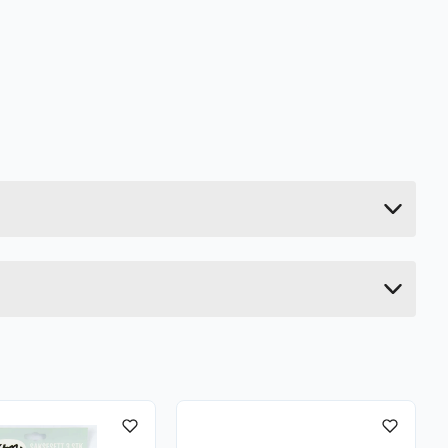
4.2 kg
110 cm
19 cm
9 cm