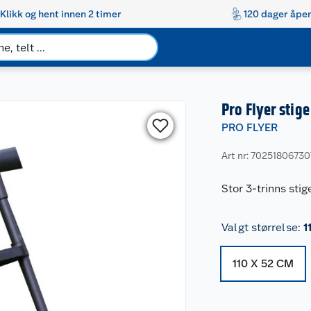
Klikk og hent innen 2 timer
120 dager åpen
Pro Flyer stig
PRO FLYER
Art nr: 7025180673
Stor 3-trinns stig
Valgt størrelse
:
1
110 X 52 CM