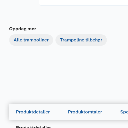
Oppdag mer
Alle trampoliner
Trampoline tilbehør
Produktdetaljer
Produktomtaler
Spe
Produktdetaljer