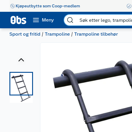
Kjøpeutbytte som Coop-medlem
Meny
Sport og fritid
Trampoline
Trampoline tilbehør