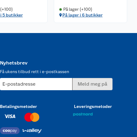
 (+100)
På lager (+100)
i 5 butikker
På lager i 6 butikker
Nyhetsbrev
Få ukens tilbud rett i e-postkassen
E-postadresse
Meld meg på
Betalingsmetoder
Leveringsmetoder