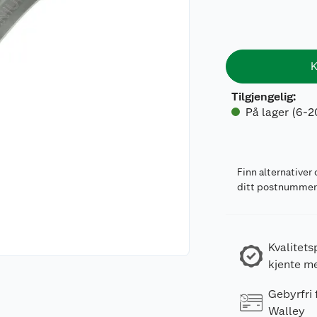
K
Tilgjengelig
:
På lager (6-2
Finn alternativer 
ditt postnumme
Kvalitets
kjente m
Gebyrfri
Walley