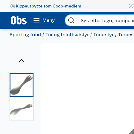
Kjøpeutbytte som Coop-medlem
Meny
Sport og fritid
Tur og friluftsutstyr
Turutstyr
Turbes