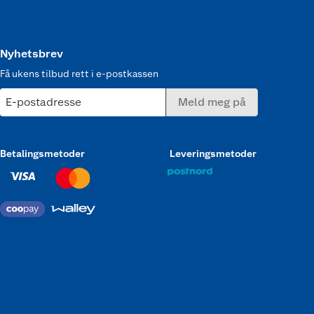
Nyhetsbrev
Få ukens tilbud rett i e-postkassen
E-postadresse
Meld meg på
Betalingsmetoder
Leveringsmetoder