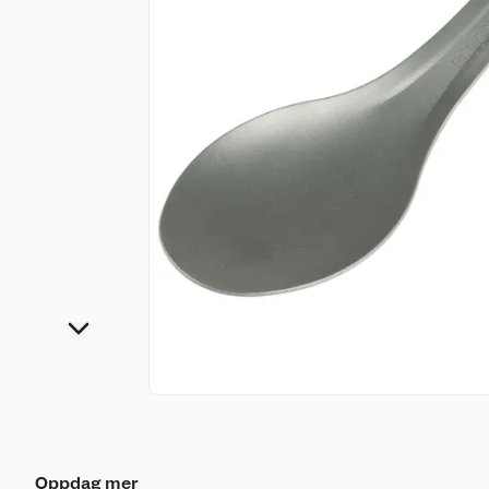
Oppdag mer