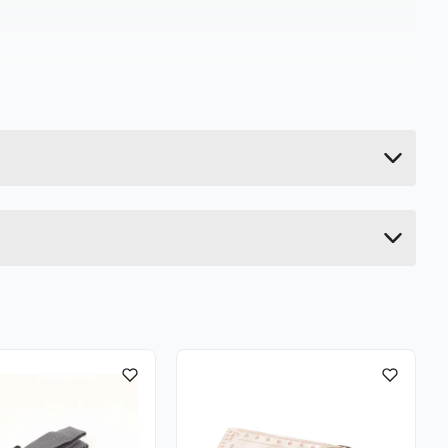
0.028 kg
24 cm
1 cm
6 cm