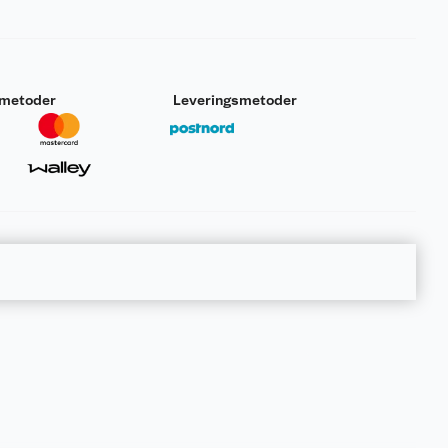
smetoder
Leveringsmetoder