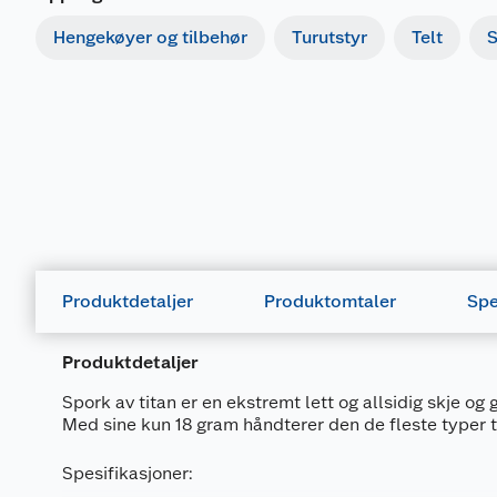
Hengekøyer og tilbehør
Turutstyr
Telt
S
Produktdetaljer
Produktomtaler
Spe
Produktdetaljer
Spork av titan er en ekstremt lett og allsidig skje og ga
Med sine kun 18 gram håndterer den de fleste typer 
Spesifikasjoner: