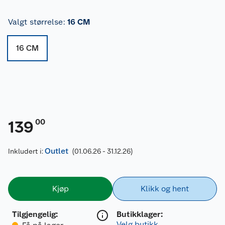
Valgt størrelse
:
16 CM
16 CM
00
139
Outlet
Inkludert i:
(01.06.26 - 31.12.26)
Kjøp
Klikk og hent
Tilgjengelig
:
Butikklager:
Velg butikk