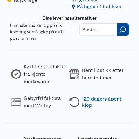
Få på lager
På lager i 1 butikker
Dine leveringsalternativer
Finn alternativer og pris for
levering ved å søke på ditt
postnummer
Kvalitetsprodukter
Hent i butikk etter
fra kjente
bare to timer
merkevarer
Gebyrfri faktura
120 dagers åpent
kjøp
med Walley