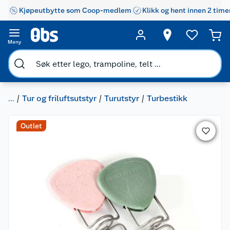
Kjøpeutbytte som Coop-medlem
Klikk og hent innen 2 time
Meny
...
Tur og friluftsutstyr
Turutstyr
Turbestikk
Outlet