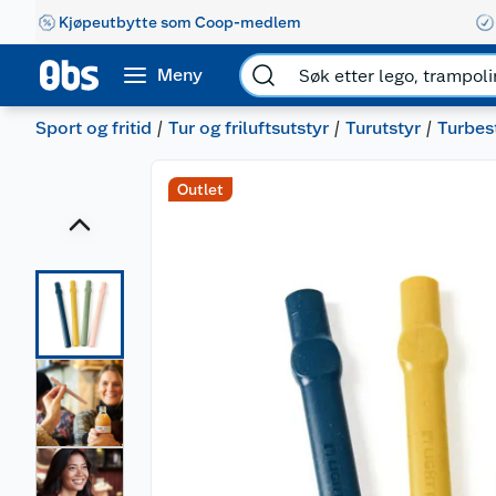
Kjøpeutbytte som Coop-medlem
Meny
Sport og fritid
Tur og friluftsutstyr
Turutstyr
Turbes
Outlet