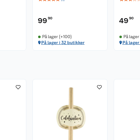
90
90
99
49
På lager (+100)
På lager
På lager i 32 butikker
På lager 