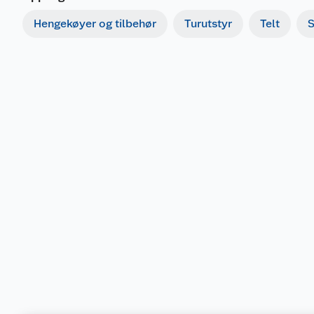
Hengekøyer og tilbehør
Turutstyr
Telt
S