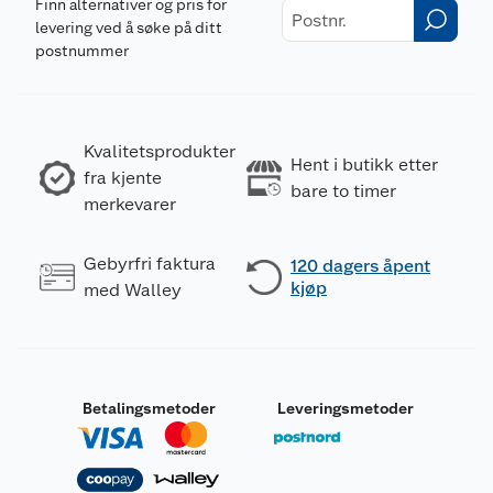
Finn alternativer og pris for
levering ved å søke på ditt
postnummer
Kvalitetsprodukter
Hent i butikk etter
fra kjente
bare to timer
merkevarer
Gebyrfri faktura
120 dagers åpent
kjøp
med Walley
Betalingsmetoder
Leveringsmetoder