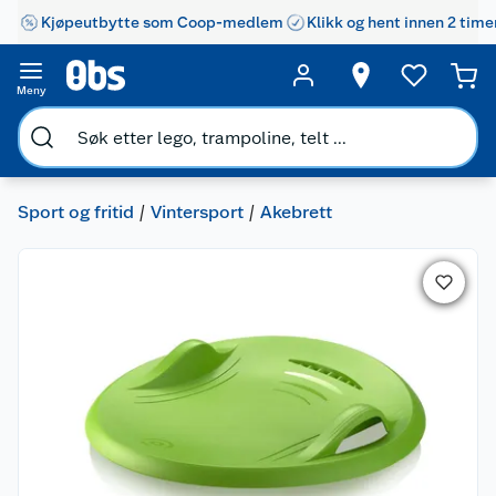
Kjøpeutbytte som Coop-medlem
Klikk og hent innen 2 time
Meny
Sport og fritid
Vintersport
Akebrett