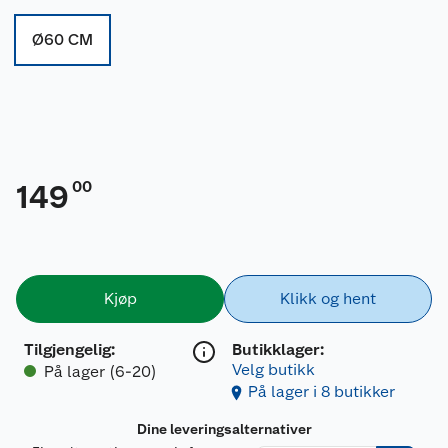
Ø60 CM
00
149
Kjøp
Klikk og hent
Tilgjengelig
:
Butikklager:
Velg butikk
På lager (6-20)
På lager i 8 butikker
Dine leveringsalternativer