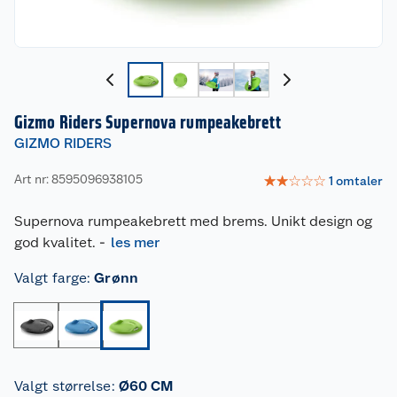
Gizmo Riders Supernova rumpeakebrett
GIZMO RIDERS
Art nr: 8595096938105
☆
☆
☆
☆
☆
1
omtaler
Supernova rumpeakebrett med brems. Unikt design og
god kvalitet.
-
les mer
Valgt farge
:
Grønn
Valgt størrelse
:
Ø60 CM