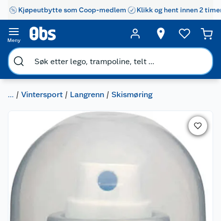
Kjøpeutbytte som Coop-medlem
Klikk og hent innen 2 time
Meny
...
Vintersport
Langrenn
Skismøring