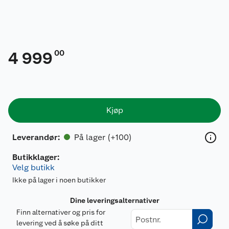
00
4 999
Kjøp
På lager (+100)
Leverandør
:
Butikklager:
Velg butikk
Ikke på lager i noen butikker
Dine leveringsalternativer
Finn alternativer og pris for
levering ved å søke på ditt