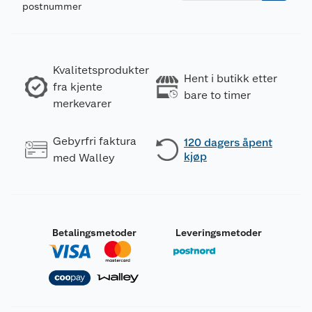
postnummer
Kvalitetsprodukter
Hent i butikk etter
fra kjente
bare to timer
merkevarer
Gebyrfri faktura
120 dagers åpent
kjøp
med Walley
Betalingsmetoder
Leveringsmetoder