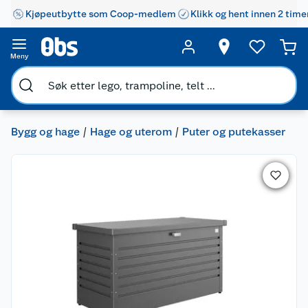
Kjøpeutbytte som Coop-medlem
Klikk og hent innen 2 time
Meny
Bygg og hage
Hage og uterom
Puter og putekasser