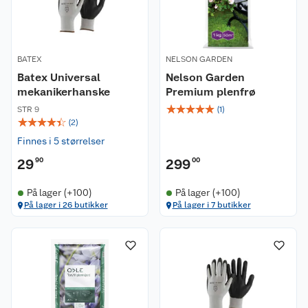
BATEX
NELSON GARDEN
Batex Universal
Nelson Garden
mekanikerhanske
Premium plenfrø
☆
☆
☆
☆
☆
STR 9
(
1
)
☆
☆
☆
☆
☆
(
2
)
Finnes i 5 størrelser
29
90
299
00
På lager (+100)
På lager (+100)
På lager i 26 butikker
På lager i 7 butikker
Kundeservice
Om oss
Kontakt oss
Nyheter
Angre- og returrett