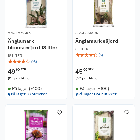
ÄNGLAMARK
ÄNGLAMARK
Änglamark
Änglamark såjord
blomsterjord 18 liter
8 LITER
☆
☆
☆
☆
☆
(
3
)
18 LITER
☆
☆
☆
☆
☆
(
16
)
stk
stk
49
90
45
00
(
2
per liter
)
(
5
per liter
)
77
63
På lager (+100)
På lager (+100)
På lager i 8 butikker
På lager i 24 butikker