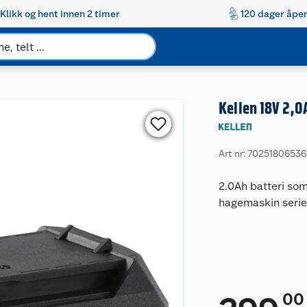
Klikk og hent innen 2 timer
120 dager åpen
Kellen 18V 2,0
Art nr: 7025180653
2.0Ah batteri som
hagemaskin serie
00