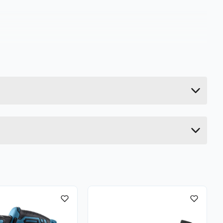
0.44 kg
6.4 cm
12.6 cm
8.6 cm