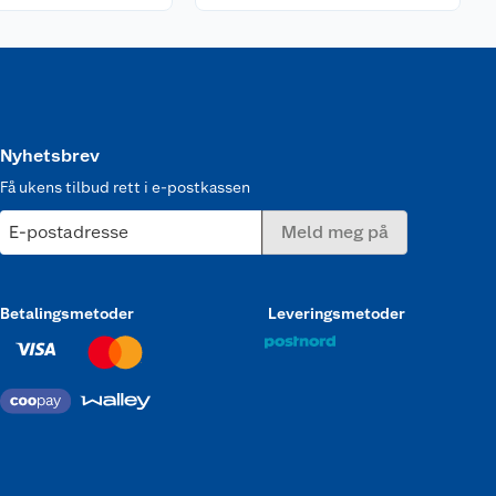
Nyhetsbrev
Få ukens tilbud rett i e-postkassen
E-postadresse
Meld meg på
Betalingsmetoder
Leveringsmetoder