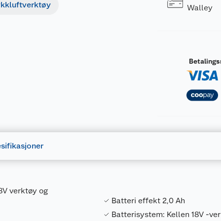
ykkluftverktøy
Walley
Betaling
sifikasjoner
18V verktøy og
Batteri effekt 2,0 Ah
Batterisystem: Kellen 18V -v