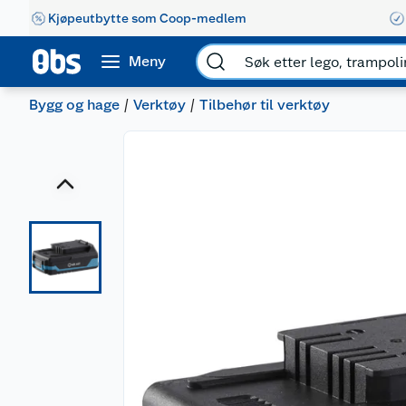
Kjøpeutbytte som Coop-medlem
Meny
Bygg og hage
Verktøy
Tilbehør til verktøy