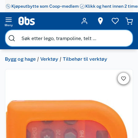
Kjøpeutbytte som Coop-medlem
Klikk og hent innen 2 time
Meny
Bygg og hage
Verktøy
Tilbehør til verktøy