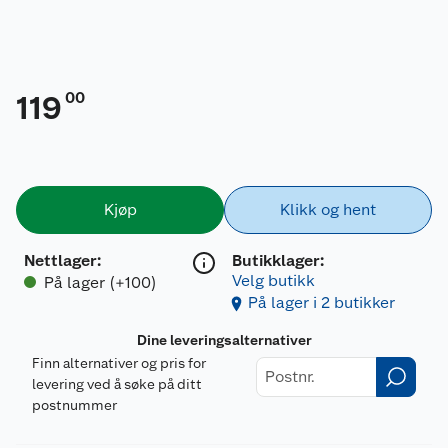
00
119
Kjøp
Klikk og hent
Nettlager
:
Butikklager:
Velg butikk
På lager (+100)
På lager i 2 butikker
Dine leveringsalternativer
Finn alternativer og pris for
levering ved å søke på ditt
postnummer