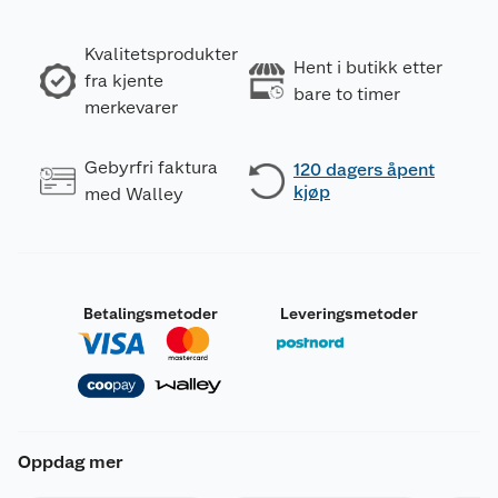
Kvalitetsprodukter
Hent i butikk etter
fra kjente
bare to timer
merkevarer
Gebyrfri faktura
120 dagers åpent
kjøp
med Walley
Betalingsmetoder
Leveringsmetoder
Oppdag mer