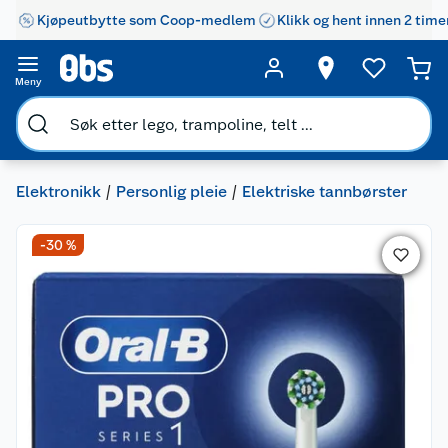
Kjøpeutbytte som Coop-medlem
Klikk og hent innen 2 time
Meny
Elektronikk
Personlig pleie
Elektriske tannbørster
-30 %