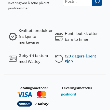
levering ved å søke på ditt
postnummer
Kvalitetsprodukter
Hent i butikk etter
fra kjente
bare to timer
merkevarer
Gebyrfri faktura
120 dagers åpent
kjøp
med Walley
Betalingsmetoder
Leveringsmetoder