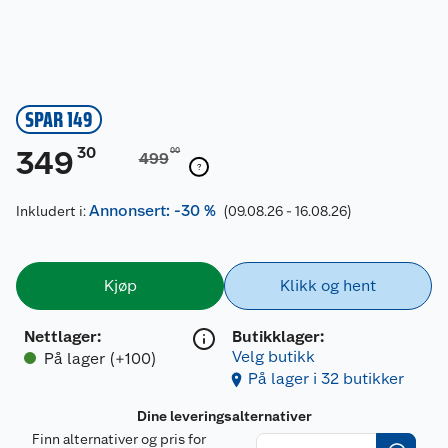
SPAR 149
30
349
00
499
Annonsert: -30 %
Inkludert i:
(09.08.26 - 16.08.26)
Kjøp
Klikk og hent
Nettlager
:
Butikklager:
Velg butikk
På lager (+100)
På lager i 32 butikker
Dine leveringsalternativer
Finn alternativer og pris for