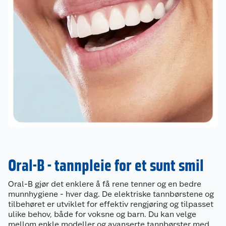
Oral-B - tannpleie for et sunt smil
Oral-B gjør det enklere å få rene tenner og en bedre
munnhygiene - hver dag. De elektriske tannbørstene og
tilbehøret er utviklet for effektiv rengjøring og tilpasset
ulike behov, både for voksne og barn. Du kan velge
mellom enkle modeller og avanserte tannbørster med