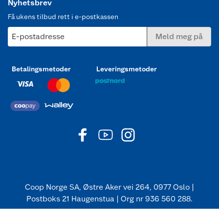
Nyhetsbrev
Få ukens tilbud rett i e-postkassen
E-postadresse
Meld meg på
Betalingsmetoder
Leveringsmetoder
Coop Norge SA, Østre Aker vei 264, 0977 Oslo |
Postboks 21 Haugenstua | Org nr 936 560 288.