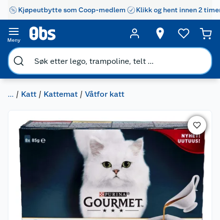
Kjøpeutbytte som Coop-medlem
Klikk og hent innen 2 time
Meny
...
Katt
Kattemat
Våtfor katt