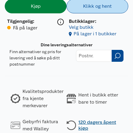
Kjøp
Klikk og hent
Tilgjengelig
:
Butikklager:
Velg butikk
Få på lager
På lager i 1 butikker
Dine leveringsalternativer
Finn alternativer og pris for
levering ved å søke på ditt
postnummer
Kvalitetsprodukter
Hent i butikk etter
fra kjente
bare to timer
merkevarer
Gebyrfri faktura
120 dagers åpent
kjøp
med Walley