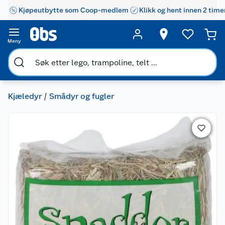
Kjøpeutbytte som Coop-medlem
Klikk og hent innen 2 time
Meny
Kjæledyr
Smådyr og fugler