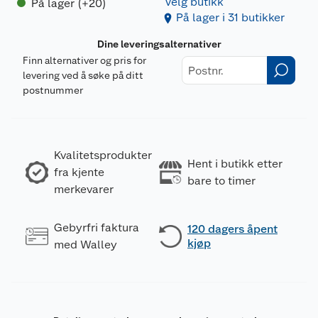
Velg butikk
På lager (+20)
På lager i 31 butikker
Dine leveringsalternativer
Finn alternativer og pris for
levering ved å søke på ditt
postnummer
Kvalitetsprodukter
Hent i butikk etter
fra kjente
bare to timer
merkevarer
Gebyrfri faktura
120 dagers åpent
kjøp
med Walley