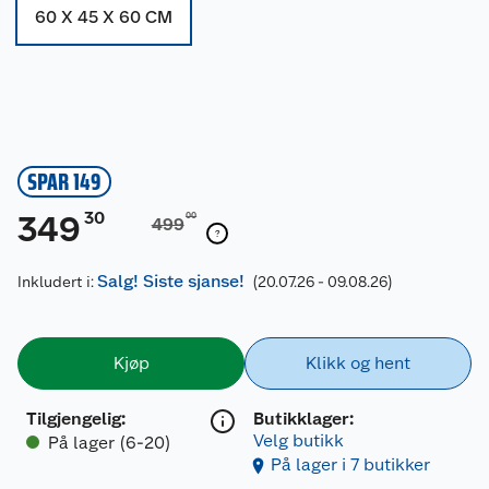
60 X 45 X 60 CM
SPAR 149
30
349
00
499
Salg! Siste sjanse!
Inkludert i:
(20.07.26 - 09.08.26)
Kjøp
Klikk og hent
Tilgjengelig
:
Butikklager:
Velg butikk
På lager (6-20)
På lager i 7 butikker