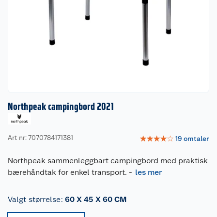
Northpeak campingbord 2021
Art nr: 7070784171381
☆
☆
☆
☆
☆
19
omtaler
Northpeak sammenleggbart campingbord med praktisk
bærehåndtak for enkel transport.
-
les mer
Valgt størrelse
:
60 X 45 X 60 CM