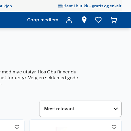
t kjøp
Hent i butikk - gratis og enkelt
Coop medlem
ur med mye utstyr. Hos Obs finner du
net turutstyr. Velg en sekk med gode
.