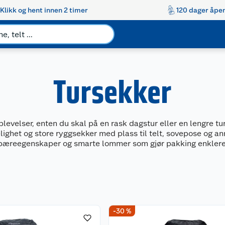
Klikk og hent innen 2 timer
120 dager åpen
Tursekker
levelser, enten du skal på en rask dagstur eller en lengre t
lighet og store ryggsekker med plass til telt, sovepose og an
bæreegenskaper og smarte lommer som gjør pakking enklere
-30 %