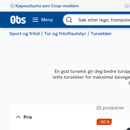
Kjøpeutbytte som Coop-medlem
Meny
Sport og fritid
Tur og friluftsutstyr
Tursekker
En god tursekk gir deg bedre turopp
lette tursekker for maksimal bevege
22 produkter
Pris
-30 %