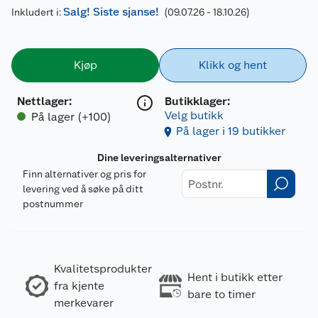
Salg! Siste sjanse!
Inkludert i:
(09.07.26 - 18.10.26)
Kjøp
Klikk og hent
Nettlager
:
Butikklager:
Velg butikk
På lager (+100)
På lager i 19 butikker
Dine leveringsalternativer
Finn alternativer og pris for
levering ved å søke på ditt
postnummer
Kvalitetsprodukter
Hent i butikk etter
fra kjente
bare to timer
merkevarer