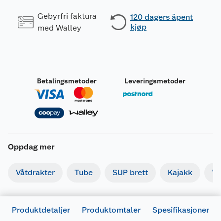
Gebyrfri faktura
120 dagers åpent
kjøp
med Walley
Betalingsmetoder
Leveringsmetoder
Oppdag mer
Våtdrakter
Tube
SUP brett
Kajakk
Va
Produktdetaljer
Produktomtaler
Spesifikasjoner