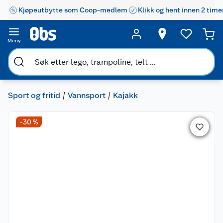
Kjøpeutbytte som Coop-medlem
Klikk og hent innen 2 time
Meny
Sport og fritid
Vannsport
Kajakk
-30 %