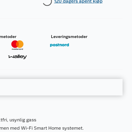
120 dagers åpent kjøp
smetoder
Leveringsmetoder
tfri, usynlig gass
ammen med Wi-Fi Smart Home systemet.