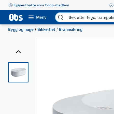
Kjøpeutbytte som Coop-medlem
Meny
Bygg og hage
Sikkerhet
Brannsikring