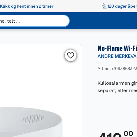
Klikk og hent innen 2 timer
120 dager åpen
No-Flame Wi-Fi
ANDRE MERKEVA
Art nr: 5709386832
Kullosalarmen gir
separat, eller m
00