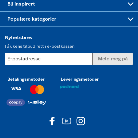
Bli inspirert
Joggesko dame
Populære kategorier
Nyhetsbrev
Få ukens tilbud rett i e-postkassen
E-postadresse
Meld meg på
Betalingsmetoder
Leveringsmetoder