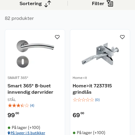
Sortering
Filter
82 produkter
SMART 365*
Home>it
Smart 365* B-buet
Home>it 7237315
innvendig dørvrider
grindlås
☆
☆
☆
☆
☆
STÅL
(
0
)
☆
☆
☆
☆
☆
(
4
)
99
00
69
00
På lager (+100)
På lager (+100)
På lager i 5 butikker