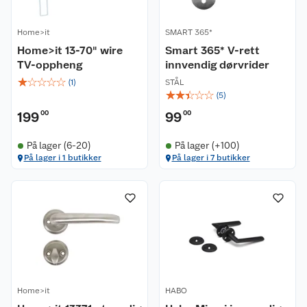
Home>it
SMART 365*
Home>it 13-70" wire
Smart 365* V-rett
TV-oppheng
innvendig dørvrider
☆
☆
☆
☆
☆
(
1
)
STÅL
☆
☆
☆
☆
☆
(
5
)
199
00
99
00
På lager (6-20)
På lager (+100)
På lager i 1 butikker
På lager i 7 butikker
Home>it
HABO