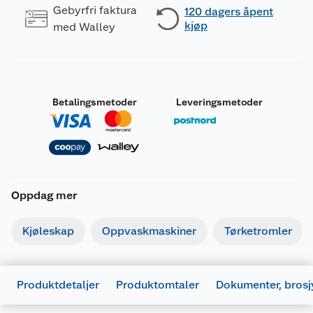
Gebyrfri faktura
120 dagers åpent
kjøp
med Walley
Betalingsmetoder
Leveringsmetoder
Oppdag mer
Kjøleskap
Oppvaskmaskiner
Tørketromler
Produktdetaljer
Produktomtaler
Dokumenter, brosj