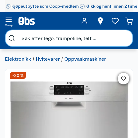
Kjøpeutbytte som Coop-medlem
Klikk og hent innen 2 time
Meny
Elektronikk
Hvitevarer
Oppvaskmaskiner
-20 %