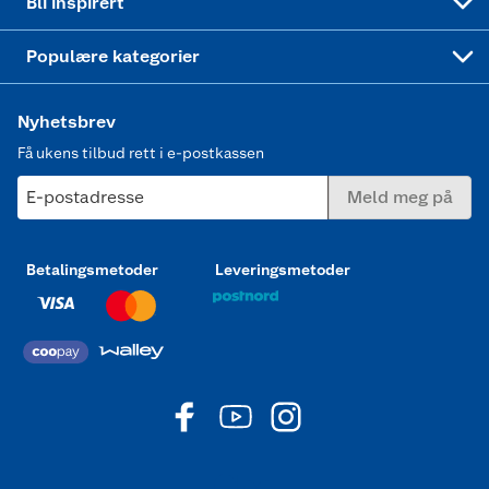
Bli inspirert
Joggesko dame
Populære kategorier
Nyhetsbrev
Få ukens tilbud rett i e-postkassen
E-postadresse
Meld meg på
Betalingsmetoder
Leveringsmetoder