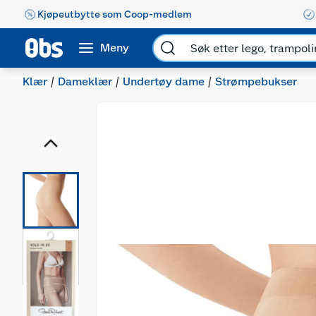
Kjøpeutbytte som Coop-medlem
Meny
Klær
Dameklær
Undertøy dame
Strømpebukser