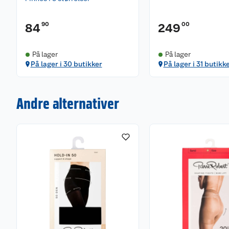
90
00
84
249
På lager
På lager
På lager i 30 butikker
På lager i 31 butikk
Andre alternativer