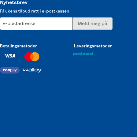
Nyhetsbrev
Få ukens tilbud rett i e-postkassen
E-postadresse
Meld meg på
Betalingsmetoder
Leveringsmetoder