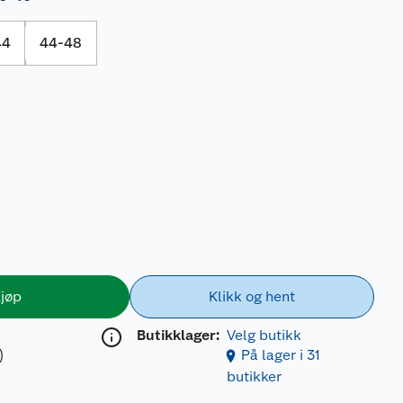
44
44-48
jøp
Klikk og hent
Butikklager:
Velg butikk
)
På lager i 31
butikker