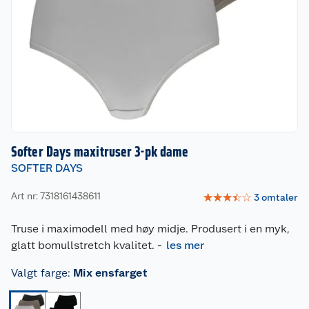
Softer Days maxitruser 3-pk dame
SOFTER DAYS
Art nr: 7318161438611
☆
☆
☆
☆
☆
3
omtaler
Truse i maximodell med høy midje. Produsert i en myk,
glatt bomullstretch kvalitet.
-
les mer
Valgt farge
:
Mix ensfarget