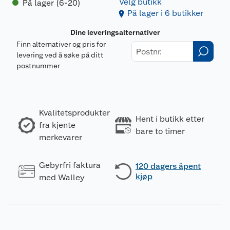
Velg butikk
På lager (6-20)
På lager i 6 butikker
Dine leveringsalternativer
Finn alternativer og pris for
levering ved å søke på ditt
postnummer
Kvalitetsprodukter
Hent i butikk etter
fra kjente
bare to timer
merkevarer
Gebyrfri faktura
120 dagers åpent
kjøp
med Walley