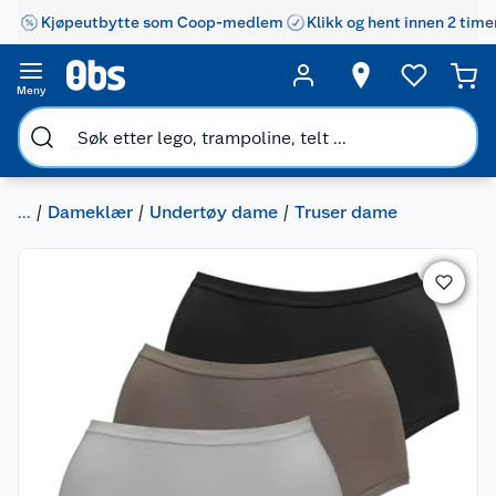
Kjøpeutbytte som Coop-medlem
Klikk og hent innen 2 time
Meny
...
Dameklær
Undertøy dame
Truser dame