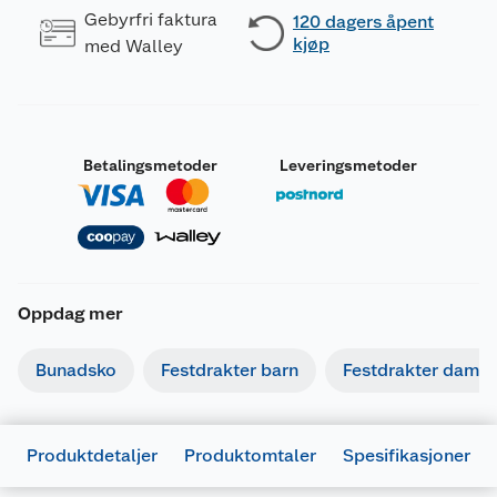
Gebyrfri faktura
120 dagers åpent
kjøp
med Walley
Betalingsmetoder
Leveringsmetoder
Oppdag mer
Bunadsko
Festdrakter barn
Festdrakter dame
Produktdetaljer
Produktomtaler
Spesifikasjoner