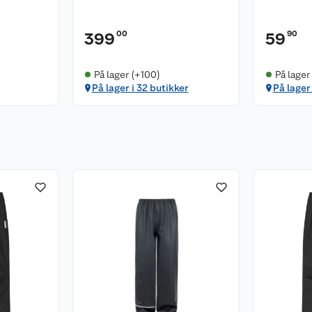
00
90
399
59
På lager (+100)
På lager
På lager i 32 butikker
På lager 