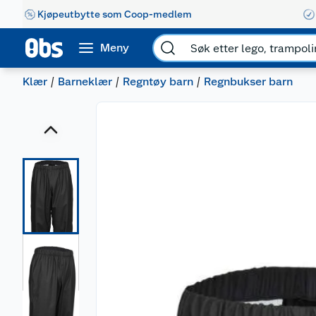
Kjøpeutbytte som Coop-medlem
Meny
Klær
Barneklær
Regntøy barn
Regnbukser barn