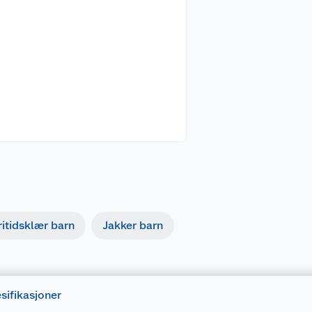
ritidsklær barn
Jakker barn
sifikasjoner