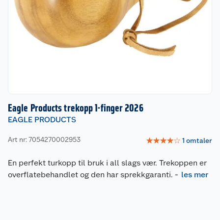
Eagle Products trekopp 1-finger 2026
EAGLE PRODUCTS
Art nr: 7054270002953
☆
☆
☆
☆
☆
1
omtaler
En perfekt turkopp til bruk i all slags vær. Trekoppen er
overflatebehandlet og den har sprekkgaranti.
-
les mer