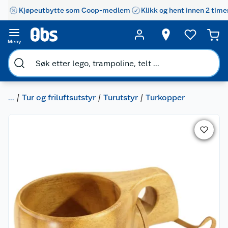
Kjøpeutbytte som Coop-medlem
Klikk og hent innen 2 time
Meny
...
Tur og friluftsutstyr
Turutstyr
Turkopper