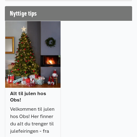
en omtale.
Nyttige tips
Alt til julen hos
Obs!
Velkommen til julen
hos Obs! Her finner
du alt du trenger til
julefeiringen - fra