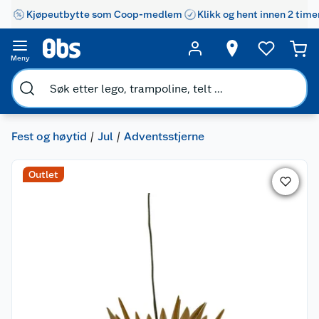
Kjøpeutbytte som Coop-medlem
Klikk og hent innen 2 time
Meny
Fest og høytid
Jul
Adventsstjerne
Outlet