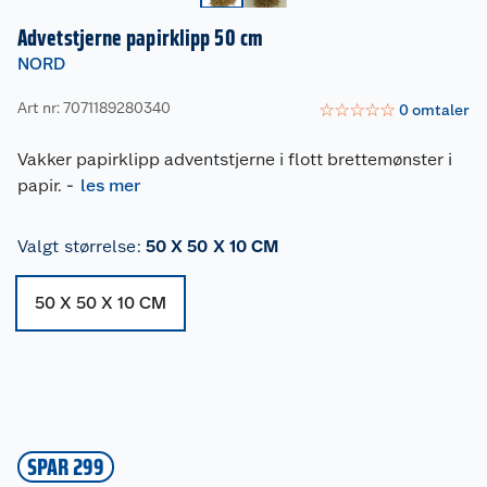
Advetstjerne papirklipp 50 cm
NORD
Art nr: 7071189280340
☆
☆
☆
☆
☆
0
omtaler
Vakker papirklipp adventstjerne i flott brettemønster i
papir.
-
les mer
Valgt størrelse
:
50 X 50 X 10 CM
50 X 50 X 10 CM
SPAR 299