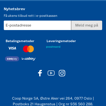
Nyhetsbrev
Få ukens tilbud rett i e-postkassen
E-postadresse
Meld meg på
Betalingsmetoder
Leveringsmetoder
Coop Norge SA, Østre Aker vei 264, 0977 Oslo |
Postboks 21 Haugenstua | Org nr 936 560 288.