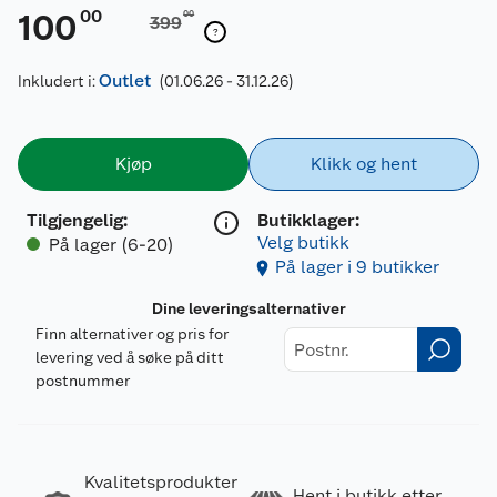
00
100
00
399
Outlet
Inkludert i:
(01.06.26 - 31.12.26)
Kjøp
Klikk og hent
Tilgjengelig
:
Butikklager:
Velg butikk
På lager (6-20)
På lager i 9 butikker
Dine leveringsalternativer
Finn alternativer og pris for
levering ved å søke på ditt
postnummer
Kvalitetsprodukter
Hent i butikk etter