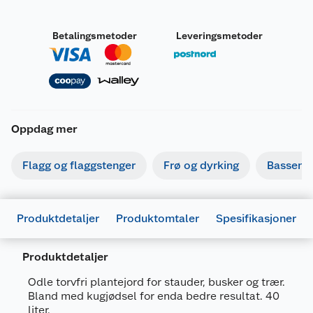
Betalingsmetoder
Leveringsmetoder
Oppdag mer
Flagg og flaggstenger
Frø og dyrking
Basseng
Produktdetaljer
Produktomtaler
Spesifikasjoner
Produktdetaljer
Odle torvfri plantejord for stauder, busker og trær.
Bland med kugjødsel for enda bedre resultat. 40
liter.