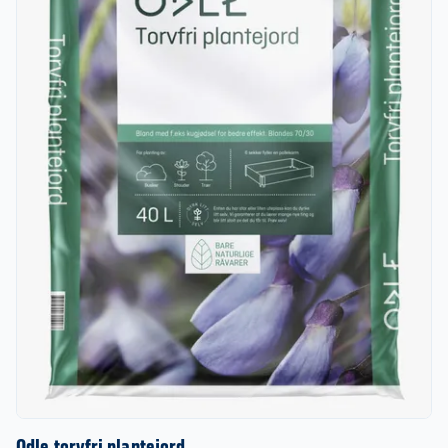
Odle torvfri plantejord