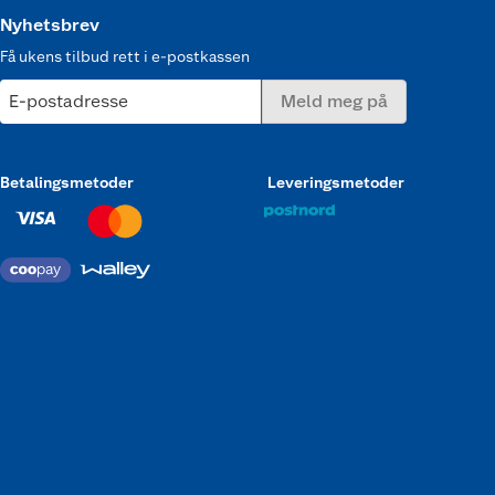
Nyhetsbrev
Få ukens tilbud rett i e-postkassen
E-postadresse
Meld meg på
Betalingsmetoder
Leveringsmetoder