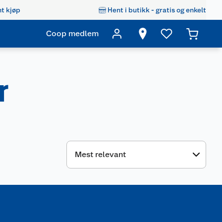
t kjøp
Hent i butikk - gratis og enkelt
Coop medlem
r