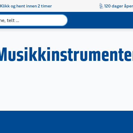
Klikk og hent innen 2 timer
120 dager åpen
Musikkinstrumente