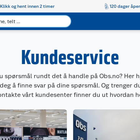
Klikk og hent innen 2 timer
120 dager åpen
Kundeservice
u spørsmål rundt det å handle på Obs.no? Her h
 deg å finne svar på dine spørsmål. Og trenger d
ontakte vårt kundesenter finner du ut hvordan he