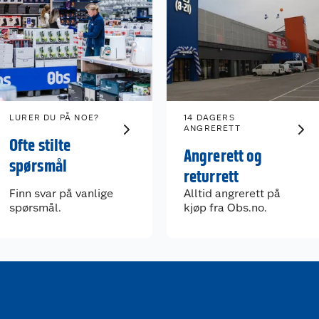
LURER DU PÅ NOE?
14 DAGERS
ANGRERETT
Ofte stilte
Angrerett og
spørsmål
returrett
Finn svar på vanlige
Alltid angrerett på
spørsmål.
kjøp fra Obs.no.