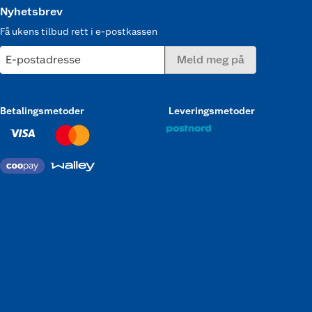
Nyhetsbrev
Få ukens tilbud rett i e-postkassen
E-postadresse
Meld meg på
Betalingsmetoder
Leveringsmetoder