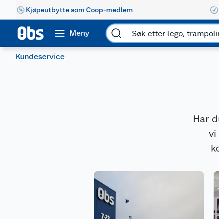
Kjøpeutbytte som Coop-medlem
Meny
Kundeservice
Har d
vi
k