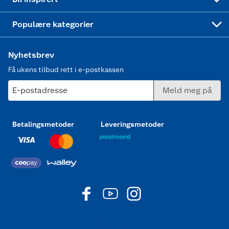
Joggesko dame
Populære kategorier
Nyhetsbrev
Få ukens tilbud rett i e-postkassen
E-postadresse
Meld meg på
Betalingsmetoder
Leveringsmetoder