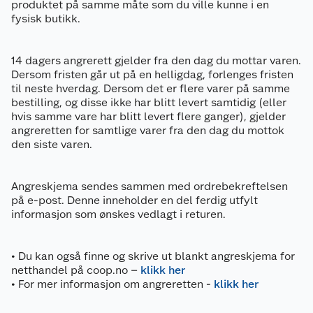
produktet på samme måte som du ville kunne i en
fysisk butikk.
14 dagers angrerett gjelder fra den dag du mottar varen.
Dersom fristen går ut på en helligdag, forlenges fristen
til neste hverdag. Dersom det er flere varer på samme
bestilling, og disse ikke har blitt levert samtidig (eller
hvis samme vare har blitt levert flere ganger), gjelder
angreretten for samtlige varer fra den dag du mottok
den siste varen.
Angreskjema sendes sammen med ordrebekreftelsen
på e-post. Denne inneholder en del ferdig utfylt
informasjon som ønskes vedlagt i returen.
• Du kan også finne og skrive ut blankt angreskjema for
netthandel på coop.no –
klikk her
• For mer informasjon om angreretten -
klikk her