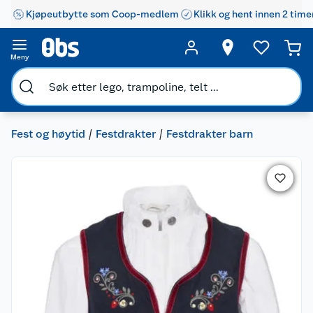
Kjøpeutbytte som Coop-medlem
Klikk og hent innen 2 time
Meny
Fest og høytid
Festdrakter
Festdrakter barn