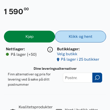
00
1 590
Kjøp
Klikk og hent
Nettlager
:
Butikklager:
Velg butikk
På lager (+50)
På lager i 25 butikker
Dine leveringsalternativer
Finn alternativer og pris for
levering ved å søke på ditt
postnummer
Kvalitetsprodukter
Hent i butikk etter