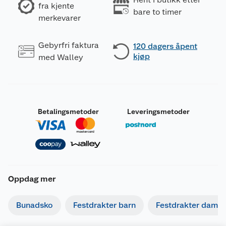
fra kjente
bare to timer
merkevarer
Gebyrfri faktura
120 dagers åpent
kjøp
med Walley
Betalingsmetoder
Leveringsmetoder
Oppdag mer
Bunadsko
Festdrakter barn
Festdrakter dame