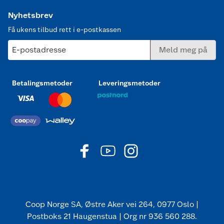
Nyhetsbrev
Få ukens tilbud rett i e-postkassen
E-postadresse
Meld meg på
Betalingsmetoder
Leveringsmetoder
Coop Norge SA, Østre Aker vei 264, 0977 Oslo |
Postboks 21 Haugenstua | Org nr 936 560 288.