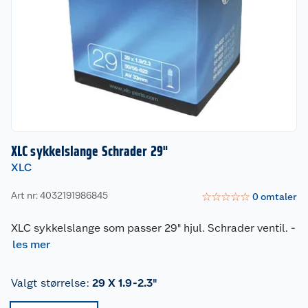
XLC sykkelslange Schrader 29"
XLC
Art nr: 4032191986845
☆
☆
☆
☆
☆
0
omtaler
XLC sykkelslange som passer 29" hjul. Schrader ventil.
-
les mer
Valgt størrelse
:
29 X 1.9-2.3"