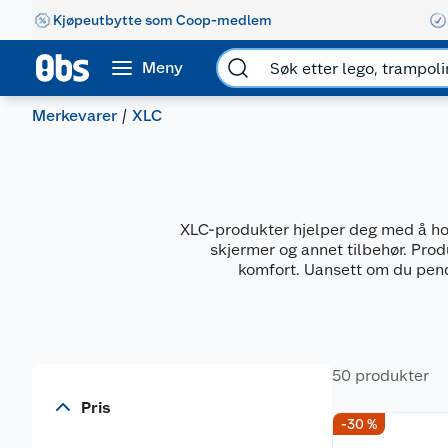
Kjøpeutbytte som Coop-medlem
Meny
Merkevarer
XLC
XLC-produkter hjelper deg med å hold
skjermer og annet tilbehør. Prod
komfort. Uansett om du pendle
50 produkter
Pris
-30 %