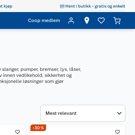
t kjøp
Hent i butikk - gratis og enkelt
Coop medlem
slanger, pumper, bremser, lys, låser,
v innen vedlikehold, sikkerhet og
unksjonelle løsninger som gjør
-30 %