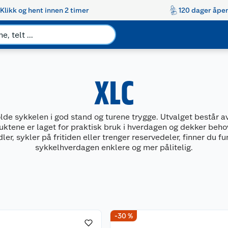
Klikk og hent innen 2 timer
120 dager åpen
XLC
e sykkelen i god stand og turene trygge. Utvalget består av 
uktene er laget for praktisk bruk i hverdagen og dekker beho
r, sykler på fritiden eller trenger reservedeler, finner du f
sykkelhverdagen enklere og mer pålitelig.
-30 %