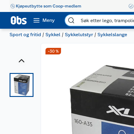
Kjøpeutbytte som Coop-medlem
Meny
Sport og fritid
Sykkel
Sykkelutstyr
Sykkelslange
-30 %