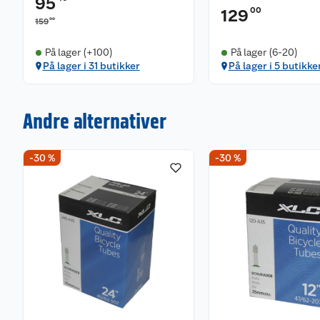
95
00
129
00
159
På lager (+100)
På lager (6-20)
På lager i 31 butikker
På lager i 5 butikke
Andre alternativer
-30 %
-30 %