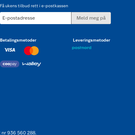
Få ukens tilbud rett i e-postkassen
E-postadresse
Meld meg på
Betalingsmetoder
Leveringsmetoder
 nr 936 560 288.