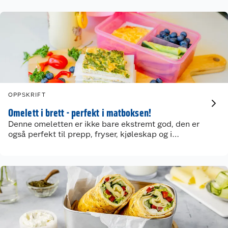
OPPSKRIFT
Omelett i brett - perfekt i matboksen!
Denne omeletten er ikke bare ekstremt god, den er
også perfekt til prepp, fryser, kjøleskap og i
matboksen!
Kundeservice