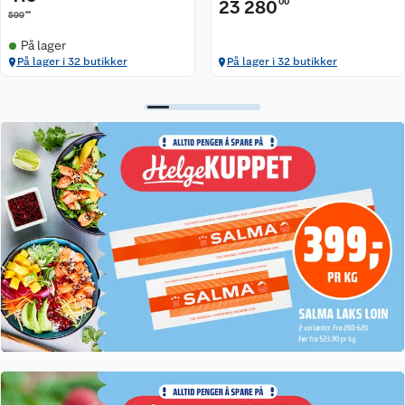
23 280
00
00
599
På lager
På lager i 32 butikker
På lager i 32 butikker