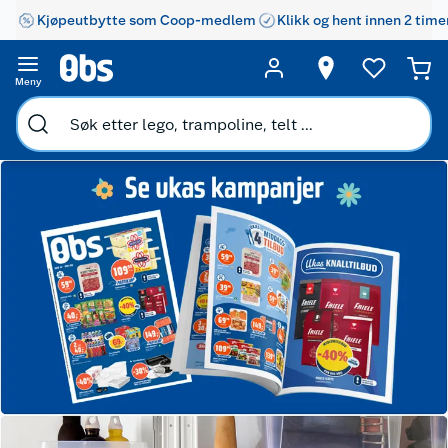
Kjøpeutbytte som Coop-medlem
Klikk og hent innen 2 time
Meny