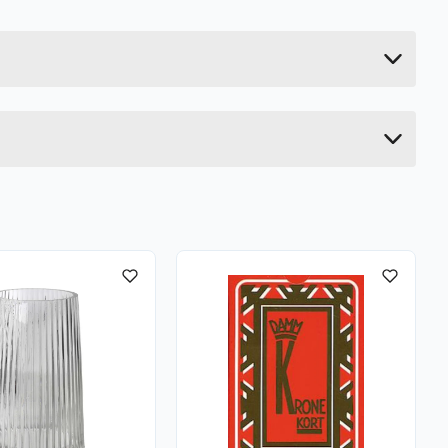
0.044 kg
29.5 cm
4.7 cm
4.7 cm