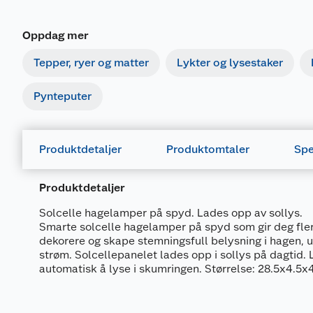
Oppdag mer
Tepper, ryer og matter
Lykter og lysestaker
Pynteputer
Produktdetaljer
Produktomtaler
Spe
Produktdetaljer
Solcelle hagelamper på spyd. Lades opp av sollys.
Smarte solcelle hagelamper på spyd som gir deg fler
dekorere og skape stemningsfull belysning i hagen, u
strøm. Solcellepanelet lades opp i sollys på dagtid. 
automatisk å lyse i skumringen. Størrelse: 28.5x4.5x
Generelt