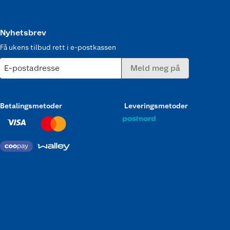
Nyhetsbrev
Få ukens tilbud rett i e-postkassen
E-postadresse
Meld meg på
Betalingsmetoder
Leveringsmetoder