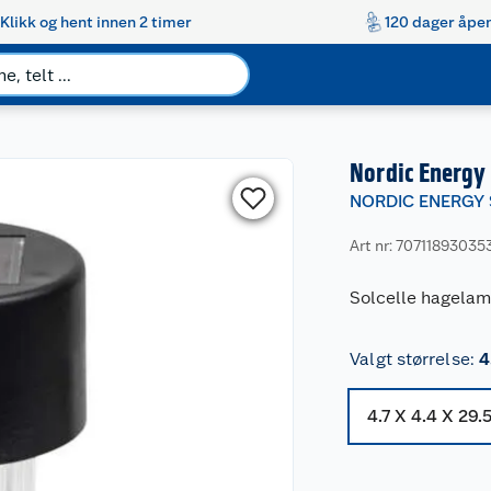
Klikk og hent innen 2 timer
120 dager åpen
Nordic Energy 
NORDIC ENERGY
Art nr: 70711893035
Solcelle hagelam
Valgt størrelse
:
4
4.7 X 4.4 X 29