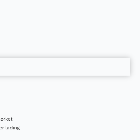
mørket
er lading