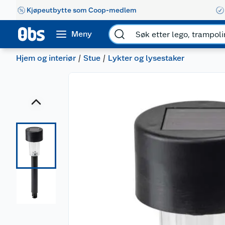
Kjøpeutbytte som Coop-medlem
Meny
Hjem og interiør
Stue
Lykter og lysestaker