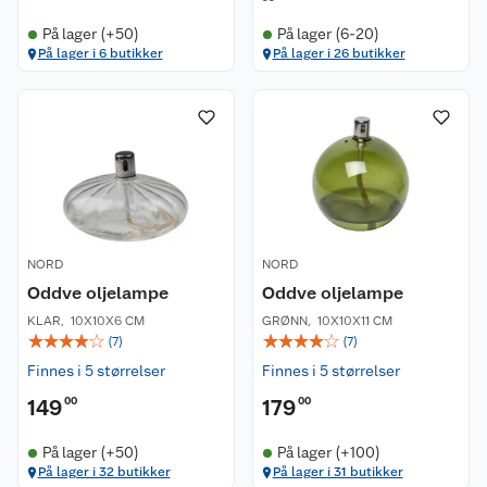
På lager (+50)
På lager (6-20)
På lager i 6 butikker
På lager i 26 butikker
NORD
NORD
Oddve oljelampe
Oddve oljelampe
KLAR
,
10X10X6 CM
GRØNN
,
10X10X11 CM
☆
☆
☆
☆
☆
☆
☆
☆
☆
☆
(
7
)
(
7
)
Finnes i 5 størrelser
Finnes i 5 størrelser
149
00
179
00
På lager (+50)
På lager (+100)
På lager i 32 butikker
På lager i 31 butikker
Kundeservice