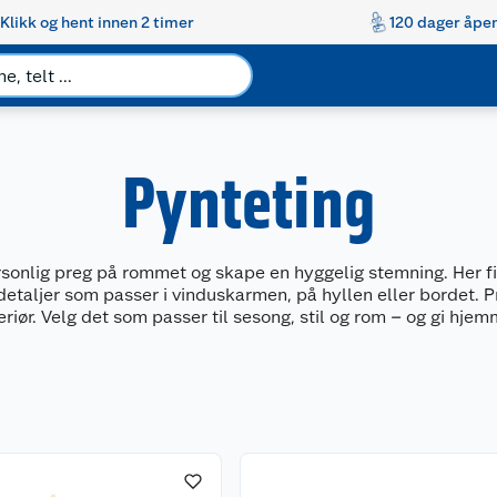
Klikk og hent innen 2 timer
120 dager åpen
Pynteting
ersonlig preg på rommet og skape en hyggelig stemning. Her fi
 detaljer som passer i vinduskarmen, på hyllen eller bordet. 
iør. Velg det som passer til sesong, stil og rom – og gi hjem