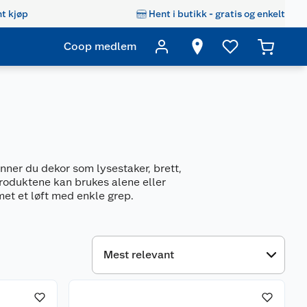
t kjøp
Hent i butikk - gratis og enkelt
Coop medlem
nner du dekor som lysestaker, brett,
Produktene kan brukes alene eller
met et løft med enkle grep.