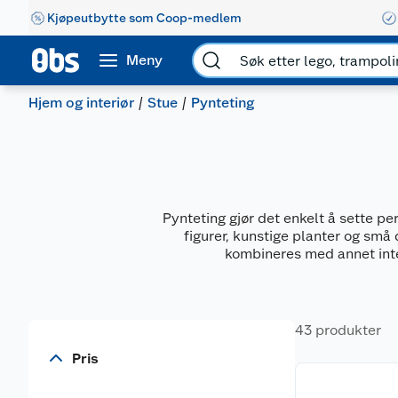
Kjøpeutbytte som Coop-medlem
Meny
Hjem og interiør
Stue
Pynteting
Pynteting gjør det enkelt å sette p
figurer, kunstige planter og små
kombineres med annet inter
43 produkter
Pris