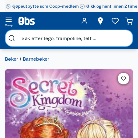
Kjøpeutbytte som Coop-medlem
Klikk og hent innen 2 time
Meny
Bøker
Barnebøker