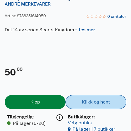
ANDRE MERKEVARER
Art nr: 9788231614050
☆
☆
☆
☆
☆
0
omtaler
Del 14 av serien Secret Kingdom
-
les mer
00
50
Kjøp
Klikk og hent
Tilgjengelig
:
Butikklager:
Velg butikk
På lager (6-20)
På lager i 7 butikker