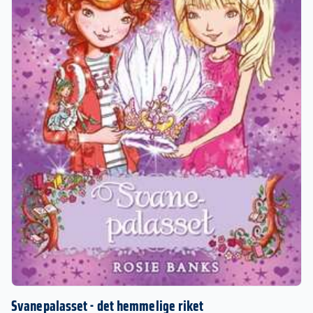
Svanepalasset - det hemmelige riket