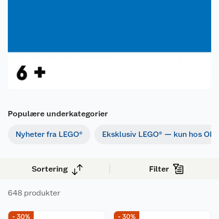
Populære underkategorier
Nyheter fra LEGO®
Eksklusiv LEGO® — kun hos Obs
Sortering
Filter
648 produkter
- 30%
- 30%