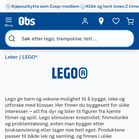
Kjøpeutbytte som Coop-medlem
Klikk og hent innen 2 time
Meny
Leker
LEGO®
LEGO®
Lego gir barn og voksne mulighet til å bygge, leke og
utforske med klosser. Her finner du byggesett for ulike
interesser – alt fra dyr og biler til figurer fra kjente
filmer og spill. Lego stimulerer kreativitet, finmotorikk
og problemløsning, enten man bygger etter
bruksanvisning eller lager noe helt eget. Produktene
passer til både lek og samling, og finnes i ulike