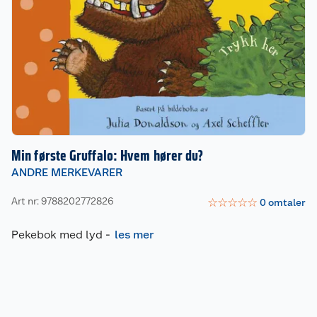
Min første Gruffalo: Hvem hører du?
ANDRE MERKEVARER
Art nr: 9788202772826
☆
☆
☆
☆
☆
0
omtaler
Pekebok med lyd
-
les mer