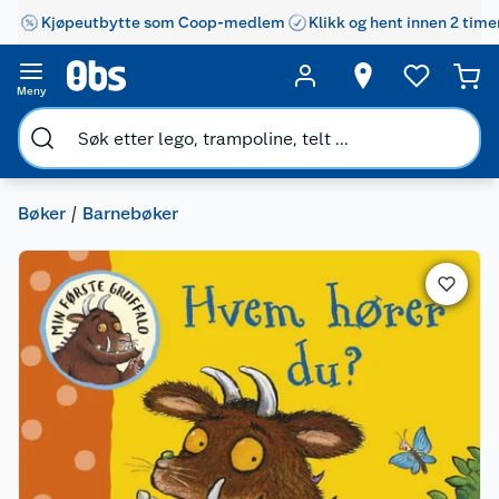
Kjøpeutbytte som Coop-medlem
Klikk og hent innen 2 time
Meny
Bøker
Barnebøker