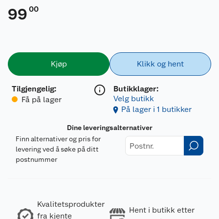
00
99
Kjøp
Klikk og hent
Tilgjengelig
:
Butikklager:
Velg butikk
Få på lager
På lager i 1 butikker
Dine leveringsalternativer
Finn alternativer og pris for
levering ved å søke på ditt
postnummer
Kvalitetsprodukter
Hent i butikk etter
fra kjente