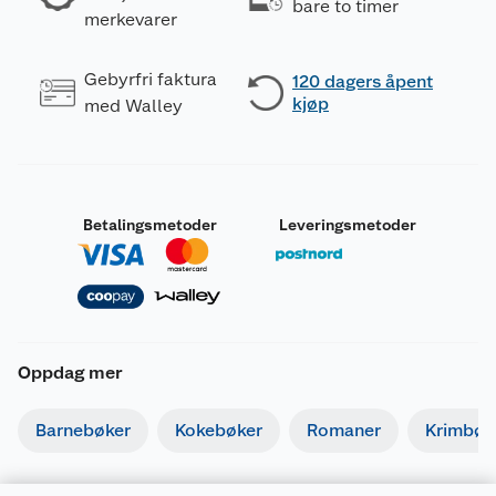
bare to timer
merkevarer
Gebyrfri faktura
120 dagers åpent
kjøp
med Walley
Betalingsmetoder
Leveringsmetoder
Oppdag mer
Barnebøker
Kokebøker
Romaner
Krimbøk