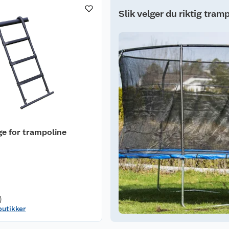
Slik velger du riktig tram
ige for trampoline
)
butikker