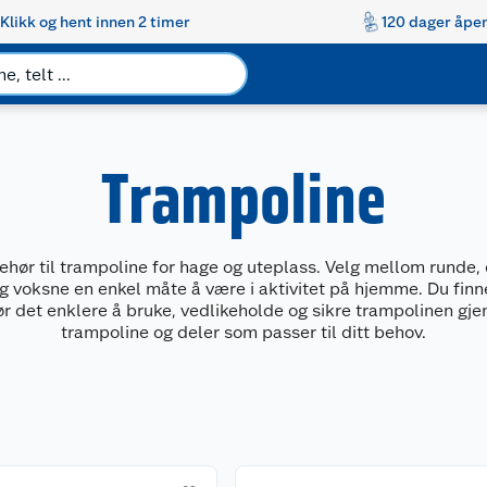
Klikk og hent innen 2 timer
120 dager åpen
Trampoline
ehør til trampoline for hage og uteplass. Velg mellom runde, 
og voksne en enkel måte å være i aktivitet på hjemme. Du finn
ør det enklere å bruke, vedlikeholde og sikre trampolinen gj
trampoline og deler som passer til ditt behov.