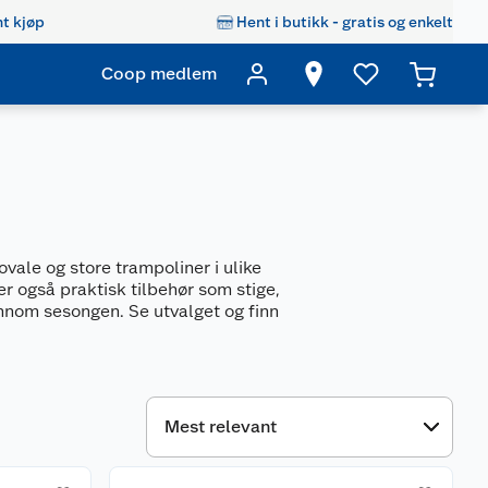
t kjøp
Hent i butikk - gratis og enkelt
Coop medlem
ovale og store trampoliner i ulike
er også praktisk tilbehør som stige,
ennom sesongen. Se utvalget og finn