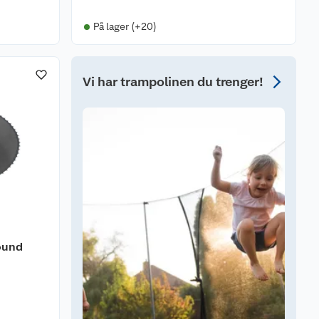
På lager (+20)
Vi har trampolinen du trenger!
ound