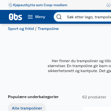
Kjøpeutbytte som Coop-medlem
Meny
Sport og fritid
Trampoline
Her finner du trampoliner og tilb
størrelser. En trampoline gir barn 
sikkerhetsnett og kantpute. Det gj
Populære underkategorier
62 produkter
Alle trampoliner