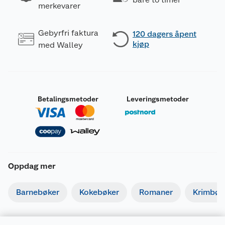
merkevarer
Gebyrfri faktura
120 dagers åpent
kjøp
med Walley
Betalingsmetoder
Leveringsmetoder
Oppdag mer
Barnebøker
Kokebøker
Romaner
Krimbøk