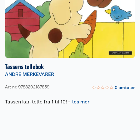
Tassens tellebok
ANDRE MERKEVARER
Art nr: 9788202187859
☆
☆
☆
☆
☆
0
omtaler
Tassen kan telle fra 1 til 10!
-
les mer