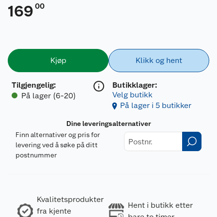
00
169
Kjøp
Klikk og hent
Tilgjengelig
:
Butikklager:
Velg butikk
På lager (6-20)
På lager i 5 butikker
Dine leveringsalternativer
Finn alternativer og pris for
levering ved å søke på ditt
postnummer
Kvalitetsprodukter
Hent i butikk etter
fra kjente
bare to timer