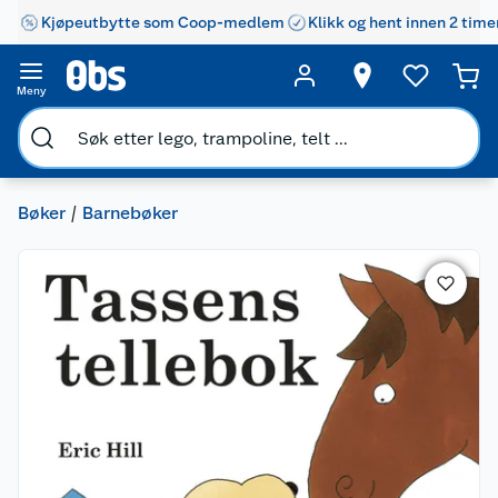
Kjøpeutbytte som Coop-medlem
Klikk og hent innen 2 time
Meny
Bøker
Barnebøker