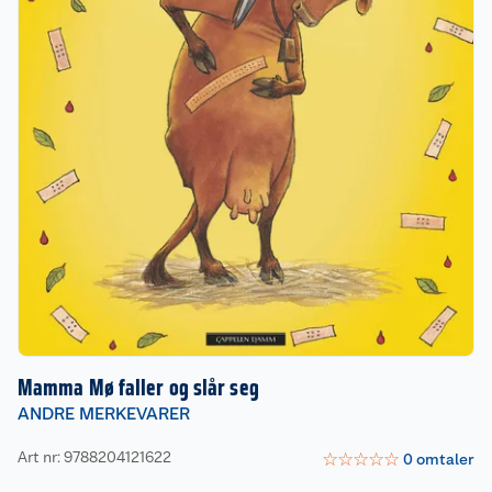
Mamma Mø faller og slår seg
ANDRE MERKEVARER
Art nr: 9788204121622
☆
☆
☆
☆
☆
0
omtaler