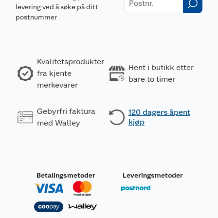
levering ved å søke på ditt
postnummer
Kvalitetsprodukter
Hent i butikk etter
fra kjente
bare to timer
merkevarer
Gebyrfri faktura
120 dagers åpent
kjøp
med Walley
Betalingsmetoder
Leveringsmetoder