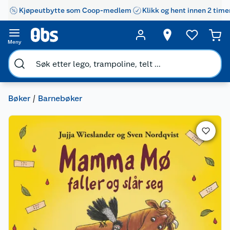
Kjøpeutbytte som Coop-medlem
Klikk og hent innen 2 time
Meny
Bøker
Barnebøker