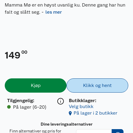
Mamma Mø er en høyst uvanlig ku. Denne gang har hun
falt og slått seg.
-
les mer
00
149
Kjøp
Klikk og hent
Tilgjengelig
:
Butikklager:
Velg butikk
På lager (6-20)
På lager i 2 butikker
Dine leveringsalternativer
Finn alternativer og pris for