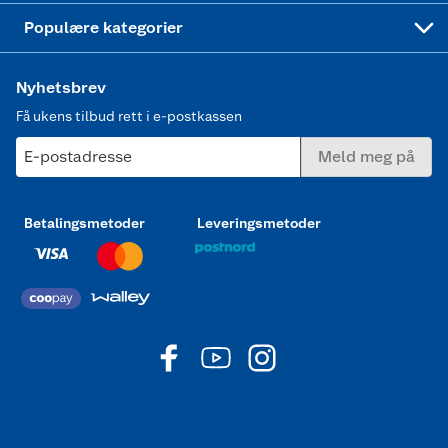
Joggesko dame
Populære kategorier
Nyhetsbrev
Få ukens tilbud rett i e-postkassen
E-postadresse
Meld meg på
Betalingsmetoder
Leveringsmetoder