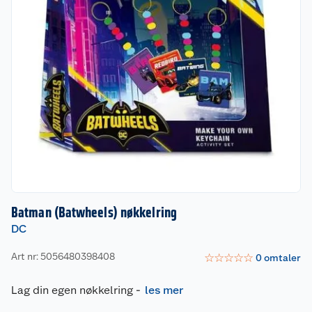
Batman (Batwheels) nøkkelring
DC
Art nr: 5056480398408
☆
☆
☆
☆
☆
0
omtaler
Lag din egen nøkkelring
-
les mer