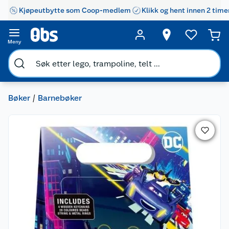
Kjøpeutbytte som Coop-medlem
Klikk og hent innen 2 time
Meny
Bøker
Barnebøker