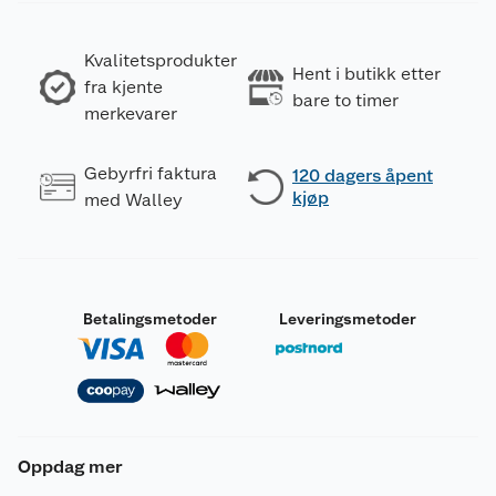
Kvalitetsprodukter
Hent i butikk etter
fra kjente
bare to timer
merkevarer
Gebyrfri faktura
120 dagers åpent
kjøp
med Walley
Betalingsmetoder
Leveringsmetoder
Oppdag mer